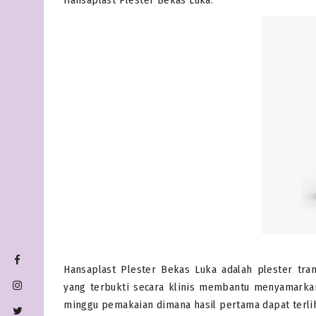
Hansaplast Plester Bekas Luka.
Hansaplast Plester Bekas Luka adalah plester tra
yang terbukti secara klinis membantu menyamarka
minggu pemakaian dimana hasil pertama dapat terli