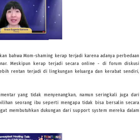
kan bahwa Mom-shaming kerap terjadi karena adanya perbedaan
ar. Meskipun kerap terjadi secara online - di forum diskusi
ih rentan terjadi di lingkungan keluarga dan kerabat sendiri,
mentar yang tidak menyenangkan, namun seringkali juga dari
ilihan seorang ibu seperti mengapa tidak bisa bersalin secara
sangat membutuhkan dukungan dari support system mereka dalam