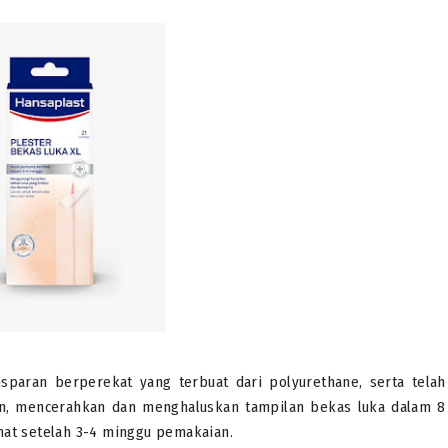
nsparan berperekat yang terbuat dari polyurethane, serta telah
n, mencerahkan dan menghaluskan tampilan bekas luka dalam 8
hat setelah 3-4 minggu pemakaian.