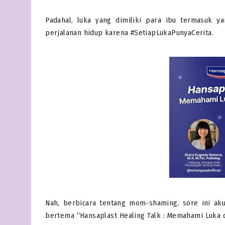
Padahal, luka yang dimiliki para ibu termasuk y
perjalanan hidup karena #SetiapLukaPunyaCerita.
Nah, berbicara tentang mom-shaming, sore ini ak
bertema “Hansaplast Healing Talk : Memahami Luka