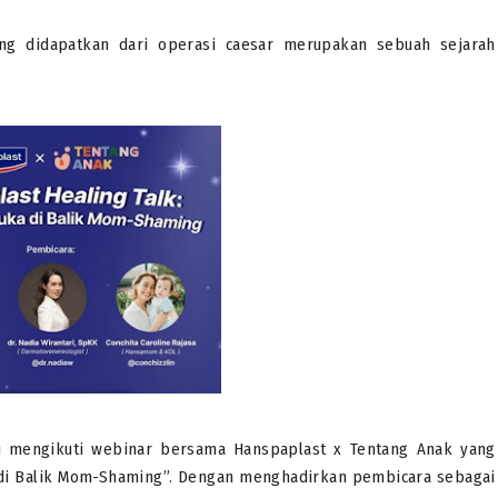
ang didapatkan dari operasi caesar merupakan sebuah sejarah
u mengikuti webinar bersama Hanspaplast x Tentang Anak yang
 di Balik Mom-Shaming”. Dengan menghadirkan pembicara sebagai