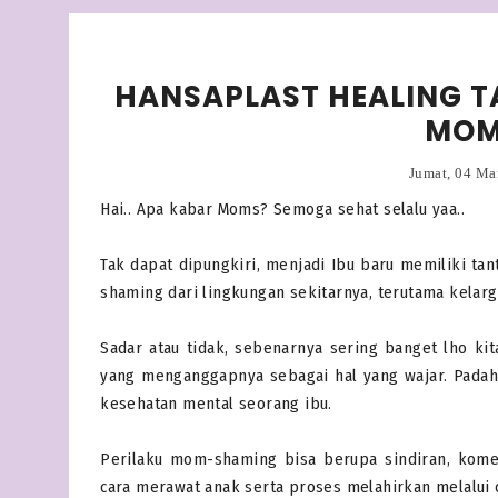
HANSAPLAST HEALING TA
MOM
Jumat, 04 Ma
Hai.. Apa kabar Moms? Semoga sehat selalu yaa..
Tak dapat dipungkiri, menjadi Ibu baru memiliki ta
shaming dari lingkungan sekitarnya, terutama kelarg
Sadar atau tidak, sebenarnya sering banget lho ki
yang menganggapnya sebagai hal yang wajar. Pada
kesehatan mental seorang ibu.
Perilaku mom-shaming bisa berupa sindiran, koment
cara merawat anak serta proses melahirkan melalui 