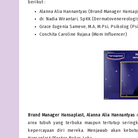
berikut :
Alanna Alia Hannantyas (Brand Manager Hansap
dr. Nadia Wirantari, SpKK (Dermatovenereologis
Grace Eugenia Sameve, M.A, M.Psi, Psikolog (Ps
Conchita Caroline Rajasa (Mom Influencer)
Brand Manager Hansaplast, Alanna Alia Hannantyas
area tubuh yang terbuka maupun tertutup serin
kepercayaan diri mereka. Menjawab akan kebutuh