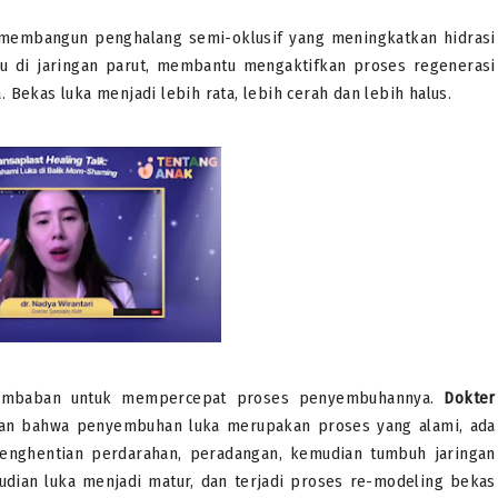
k membangun penghalang semi-oklusif yang meningkatkan hidrasi
uhu di jaringan parut, membantu mengaktifkan proses regenerasi
Bekas luka menjadi lebih rata, lebih cerah dan lebih halus.
elembaban untuk mempercepat proses penyembuhannya.
Dokter
n bahwa penyembuhan luka merupakan proses yang alami, ada
penghentian perdarahan, peradangan, kemudian tumbuh jaringan
emudian luka menjadi matur, dan terjadi proses re-modeling bekas