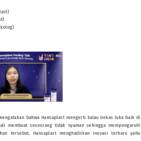
last)
t)
ikolog)
mengatakan bahwa Hansaplast mengerti kalau bekas luka baik di
gkali membuat seseorang tidak nyaman sehingga mempengaruhi
an tersebut, Hansaplast menghadirkan inovasi terbaru yaitu