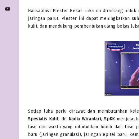
Hansaplast Plester Bekas Luka ini dirancang untu
jaringan parut. Plester ini dapat meningkatkan s
kulit, dan mendukung pembentukan ulang bekas luka. 
Setiap luka perlu dirawat dan membutuhkan k
Spesialis Kulit, dr. Nadia Wirantari, SpKK
menjelaska
fase dan waktu yang dibutuhkan tubuh dari fase 
baru (jaringan granulasi), jaringan epitel baru, k