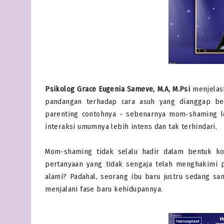
Psikolog Grace Eugenia Sameve, M.A, M.Psi
menjelas
pandangan terhadap cara asuh yang dianggap ben
parenting contohnya - sebenarnya mom-shaming leb
interaksi umumnya lebih intens dan tak terhindari.
Mom-shaming tidak selalu hadir dalam bentuk ko
pertanyaan yang tidak sengaja telah menghakimi p
alami? Padahal, seorang ibu baru justru sedang 
menjalani fase baru kehidupannya.