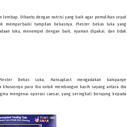
an lembap. Dibantu dengan nutrisi yang baik agar pemulihan cepat
uk memperbaiki tampilan bekasnya. Plester bekas luka yang
adaan luka, menempel dengan baik, nyaman dipakai, dan tidak
Plester Bekas Luka, Hansaplast mengadakan kampanye
a khususnya para ibu untuk membangun kasih sayang antara ibu
gma mengenai operasi caesar, yang seringkali berujung kepada