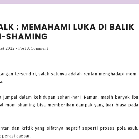
LK : MEMAHAMI LUKA DI BALIK
-SHAMING
ret 2022
-
Post A Comment
ntangan tersendiri, salah satunya adalah rentan menghadapi mom-
a.
ta jumpai dalam kehidupan sehari-hari. Namun, masih banyak ibu
hal mom-shaming bisa memberikan dampak yang luar biasa pada
ar, dan kritik yang sifatnya negatif seperti proses pola asuh,
operasi caesar.