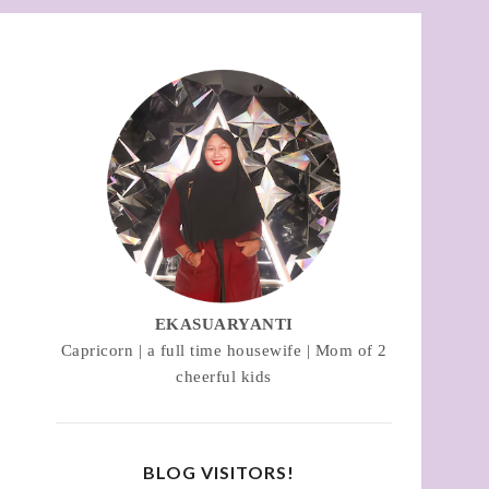
EKASUARYANTI
Capricorn | a full time housewife | Mom of 2
cheerful kids
BLOG VISITORS!