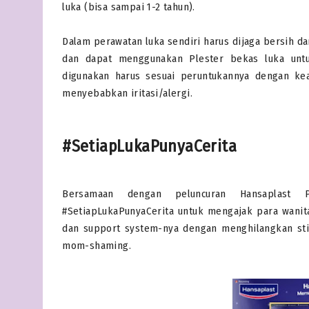
luka (bisa sampai 1-2 tahun).
Dalam perawatan luka sendiri harus dijaga bersih d
dan dapat menggunakan Plester bekas luka unt
digunakan harus sesuai peruntukannya dengan ke
menyebabkan iritasi/alergi.
#SetiapLukaPunyaCerita
Bersamaan dengan peluncuran Hansaplast 
#SetiapLukaPunyaCerita untuk mengajak para wanit
dan support system-nya dengan menghilangkan sti
mom-shaming.