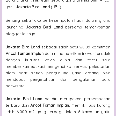
Burung di unit rekreasi terbaru yang dimiliki oleh Ancol
yaitu
Jakarta Bird Land (JBL)
.
Senang sekali aku berkesempatan hadir dalam grand
launching
Jakarta Bird Land
bersama teman-teman
blogger lainnya.
Jakarta Bird Land
sebagai salah satu wujud komitmen
Ancol Taman Impian
dalam memberikan inovasi produk
dengan kualitas kelas dunia dan tentu saja
memberikan edukasi mengenai konservasi pelestarian
alam agar setiap pengunjung yang datang bisa
mendapat pengetahuan dan pengalaman baru
berwisata.
Jakarta Bird Land
sendiri merupakan persembahan
terbaru dari
Ancol Taman Impian
. Memiliki luas kurang
lebih 6.000 m2 yang terbagi dalam 6 kawasan yaitu