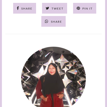
SHARE
TWEET
PIN IT
SHARE