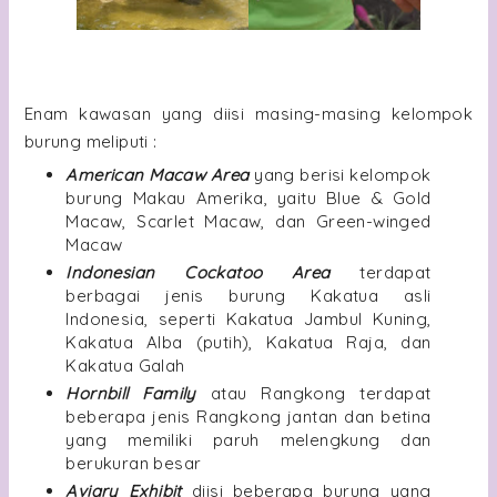
Enam kawasan yang diisi masing-masing kelompok
burung meliputi :
American Macaw Area
yang berisi kelompok
burung Makau Amerika, yaitu Blue & Gold
Macaw, Scarlet Macaw, dan Green-winged
Macaw
Indonesian Cockatoo Area
terdapat
berbagai jenis burung Kakatua asli
Indonesia, seperti Kakatua Jambul Kuning,
Kakatua Alba (putih), Kakatua Raja, dan
Kakatua Galah
Hornbill Family
atau Rangkong terdapat
beberapa jenis Rangkong jantan dan betina
yang memiliki paruh melengkung dan
berukuran besar
Aviary Exhibit
diisi beberapa burung yang