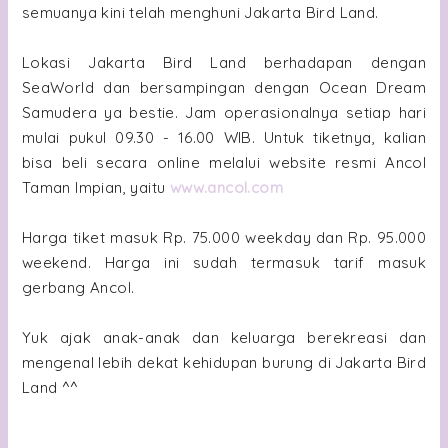
semuanya kini telah menghuni Jakarta Bird Land.
Lokasi Jakarta Bird Land berhadapan dengan
SeaWorld dan bersampingan dengan Ocean Dream
Samudera ya bestie. Jam operasionalnya setiap hari
mulai pukul 09.30 - 16.00 WIB. Untuk tiketnya, kalian
bisa beli secara online melalui website resmi Ancol
Taman Impian, yaitu
www.ancol.com
Harga tiket masuk Rp. 75.000 weekday dan Rp. 95.000
weekend. Harga ini sudah termasuk tarif masuk
gerbang Ancol.
Yuk ajak anak-anak dan keluarga berekreasi dan
mengenal lebih dekat kehidupan burung di Jakarta Bird
Land ^^