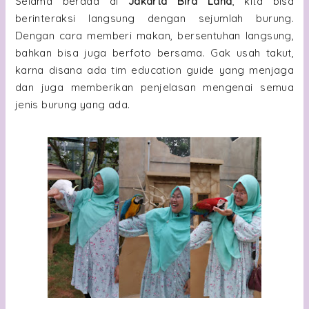
Selama berada di
Jakarta Bird Land
, kita bisa
berinteraksi langsung dengan sejumlah burung.
Dengan cara memberi makan, bersentuhan langsung,
bahkan bisa juga berfoto bersama. Gak usah takut,
karna disana ada tim education guide yang menjaga
dan juga memberikan penjelasan mengenai semua
jenis burung yang ada.