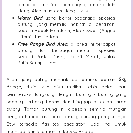
berperan menjadi pemangsa, antara lain
Elang, Alap-alap dan Elang Tikus
Water Bird
yang berisi beberapa spesies
burung yang memiliki habitat di perairan,
seperti Bebek Mandarin, Black Swan (Angsa
Hitam) dan Pelikan
Free Range Bird Area
, di area ini terdapat
burung dari berbagai macam spesies
seperti Parkit Dusky, Parkit Merah, Jalak
Putih Sayap Hitam
Area yang paling menarik perhatianku adalah
Sky
Bridge,
disini kita bisa melihat lebih dekat dan
berinteraksi langsung dengan burung - burung yang
sedang terbang bebas dan hinggap di dalam area
aviary. Taman burung ini didesain semirip mungkin
dengan habitat asli para burung-burung penghuninya.
Btw tersedia fasilitas escalator juga lho untuk
memudahkan kita menuju ke Sky Bridge.